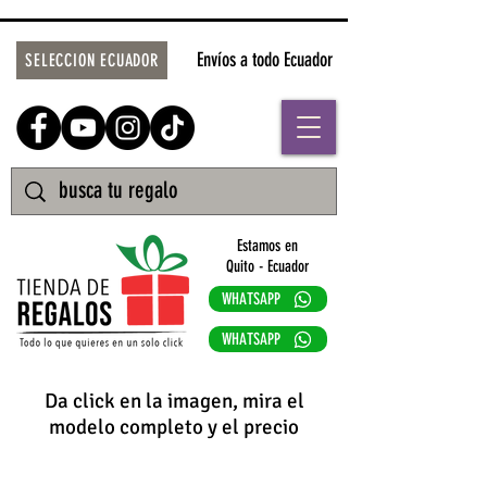
Envíos a todo Ecuador
SELECCION ECUADOR
Estamos en
Quito - Ecuador
WHATSAPP
WHATSAPP
Da click en la imagen, mira el
modelo completo y el precio