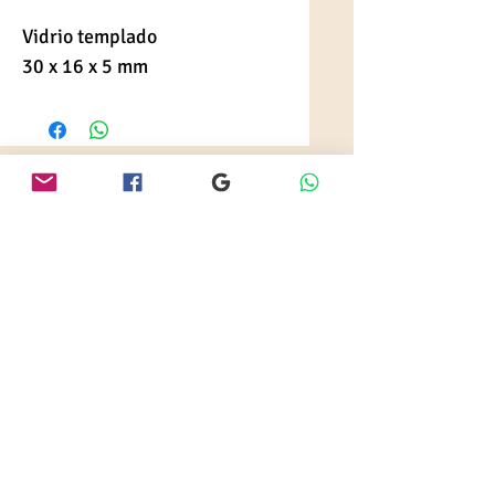
Vidrio templado
30 x 16 x 5 mm