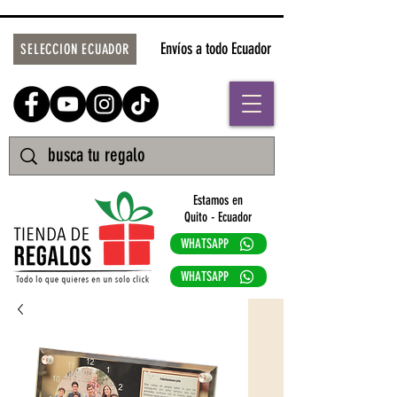
Envíos a todo Ecuador
SELECCION ECUADOR
Estamos en
Quito - Ecuador
WHATSAPP
WHATSAPP