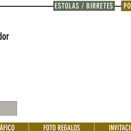
ESTOLAS / BIRRETES
PO
dor
ÁFICO
FOTO REGALOS
INVITAC