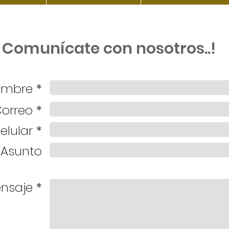
Comunícate con nosotros..!
mbre *
orreo *
elular *
Asunto
nsaje *