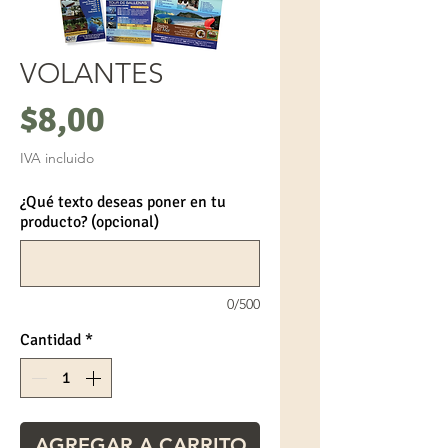
VOLANTES
Precio
$8,00
IVA incluido
¿Qué texto deseas poner en tu
producto? (opcional)
0/500
Cantidad
*
AGREGAR A CARRITO