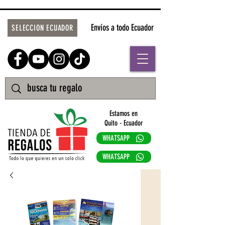
Envíos a todo Ecuador
SELECCION ECUADOR
Estamos en
Quito - Ecuador
WHATSAPP
WHATSAPP