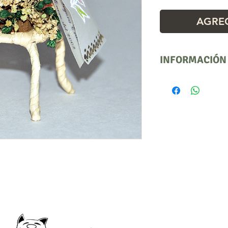
AGREG
INFORMACIÓN
Precio por docen