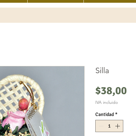
Silla
P
$38,00
IVA incluido
Cantidad
*