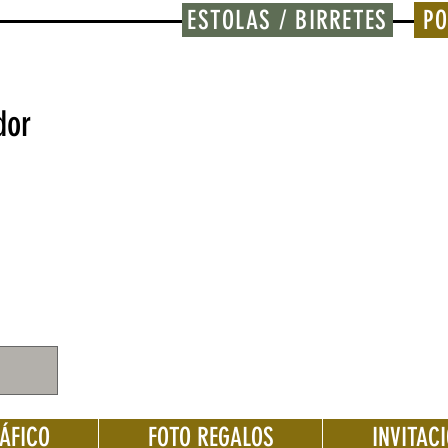
ESTOLAS / BIRRETES
PO
dor
ÁFICO
FOTO REGALOS
INVITAC