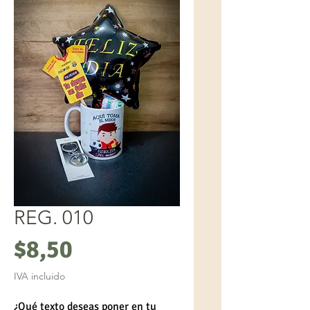
REG. 010
Precio
$8,50
IVA incluido
¿Qué texto deseas poner en tu