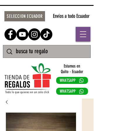
Envíos a todo Ecuador
SELECCION ECUADOR
Estamos en
Quito - Ecuador
WHATSAPP
WHATSAPP