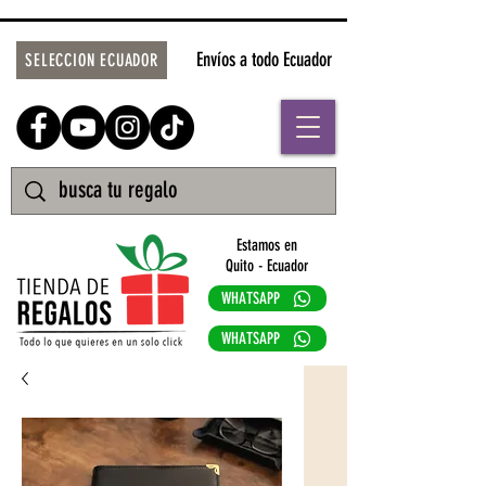
Envíos a todo Ecuador
SELECCION ECUADOR
Estamos en
Quito - Ecuador
WHATSAPP
WHATSAPP