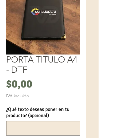
PORTA TITULO A4
- DTF
Precio
$0,00
IVA incluido
¿Qué texto deseas poner en tu
producto? (opcional)