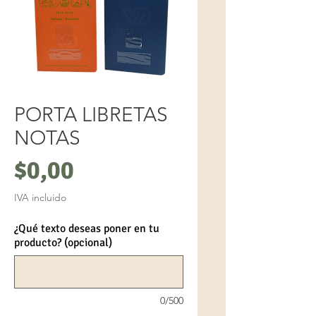
PORTA LIBRETAS
NOTAS
Precio
$0,00
IVA incluido
¿Qué texto deseas poner en tu
producto? (opcional)
0/500