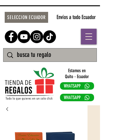
Envíos a todo Ecuador
SELECCION ECUADOR
Estamos en
Quito - Ecuador
WHATSAPP
WHATSAPP