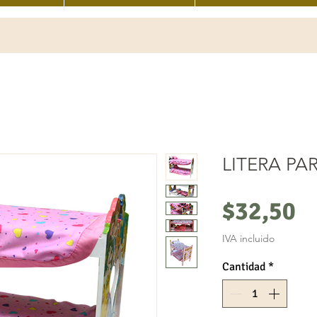
LITERA PA
P
$32,50
IVA incluido
Cantidad
*