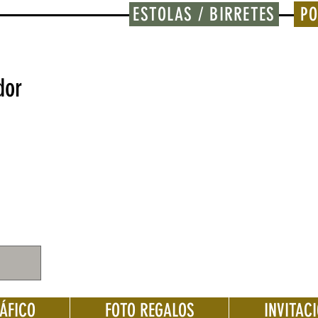
ESTOLAS / BIRRETES
PO
dor
ÁFICO
FOTO REGALOS
INVITAC