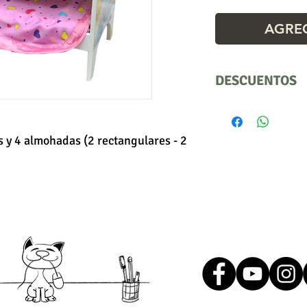
AGREG
DESCUENTOS
Por cantidad.
Precio Unitario
s y 4 almohadas (2 rectangulares - 2