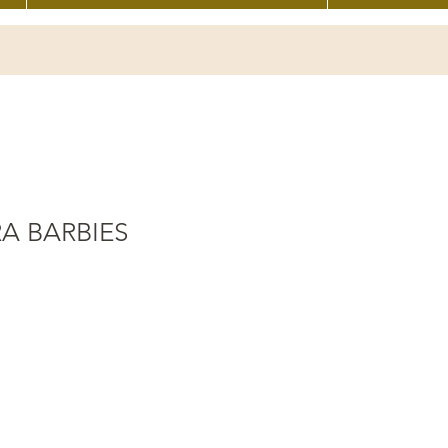
RA BARBIES
recio