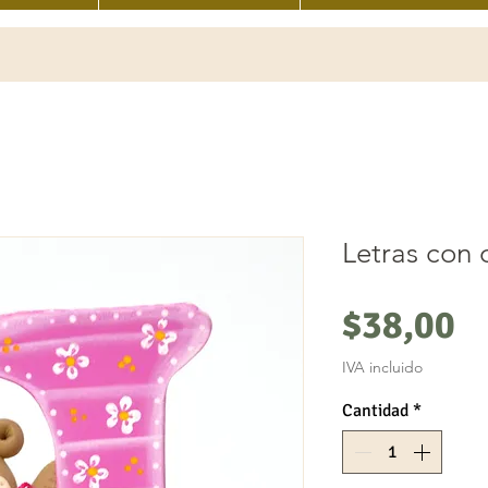
Letras con 
P
$38,00
IVA incluido
Cantidad
*