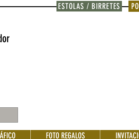
ESTOLAS / BIRRETES
PO
dor
ÁFICO
FOTO REGALOS
INVITAC