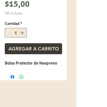
Precio
$15,00
IVA incluido
Cantidad
*
AGREGAR A CARRITO
Bolso Protector de Neopreno