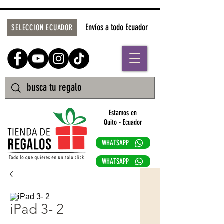
Envíos a todo Ecuador
SELECCION ECUADOR
Estamos en
Quito - Ecuador
WHATSAPP
WHATSAPP
iPad 3- 2