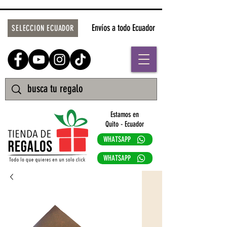
Envíos a todo Ecuador
SELECCION ECUADOR
Estamos en
Quito - Ecuador
WHATSAPP
WHATSAPP