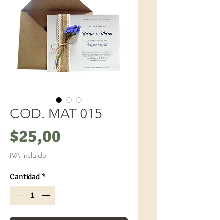
COD. MAT 015
Precio
$25,00
IVA incluido
Cantidad
*