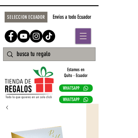
Envíos a todo Ecuador
SELECCION ECUADOR
Estamos en
Quito - Ecuador
WHATSAPP
WHATSAPP