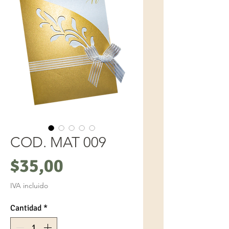
COD. MAT 009
Precio
$35,00
IVA incluido
Cantidad
*