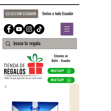
Envíos a todo Ecuador
SELECCION ECUADOR
Estamos en
Quito - Ecuador
WHATSAPP
WHATSAPP