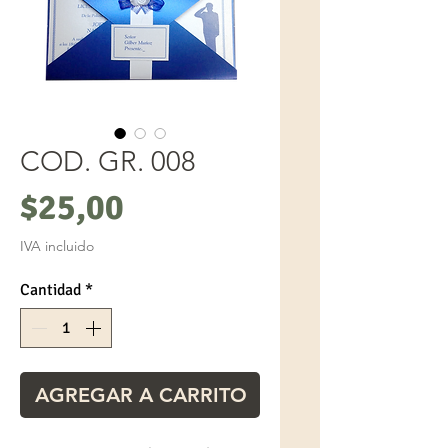
COD. GR. 008
Precio
$25,00
IVA incluido
Cantidad
*
AGREGAR A CARRITO