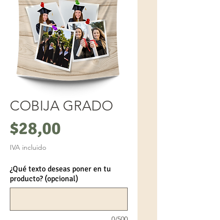
COBIJA GRADO
Precio
$28,00
IVA incluido
¿Qué texto deseas poner en tu
producto? (opcional)
0/500