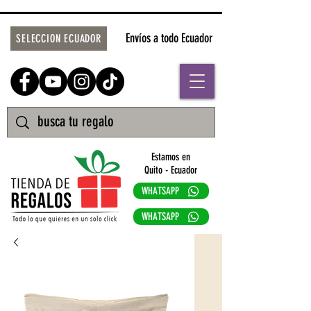
Envíos a todo Ecuador
SELECCION ECUADOR
Estamos en
Quito - Ecuador
WHATSAPP
WHATSAPP