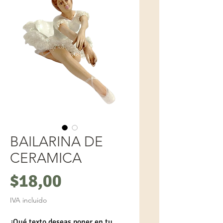
BAILARINA DE
CERAMICA
Precio
$18,00
IVA incluido
¿Qué texto deseas poner en tu