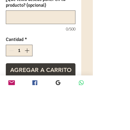
producto? (opcional)
0/500
Cantidad
*
AGREGAR A CARRITO
Hermosa bailarina pintada a
mano. Ideal para regalo.
INFORMACIÓN DE
PRODUCTO