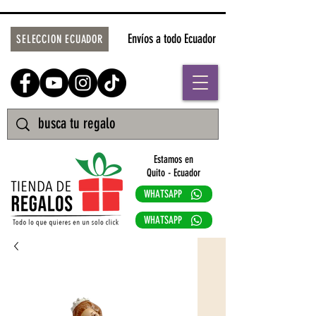
Envíos a todo Ecuador
SELECCION ECUADOR
Estamos en
Quito - Ecuador
WHATSAPP
WHATSAPP