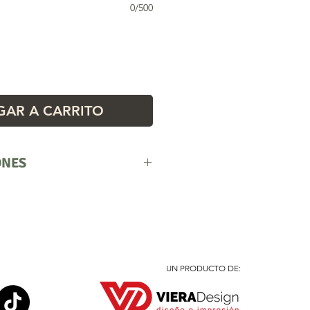
0/500
AR A CARRITO
ONES
r mayor.
ilidad hasta agotar stock
UN PRODUCTO DE: