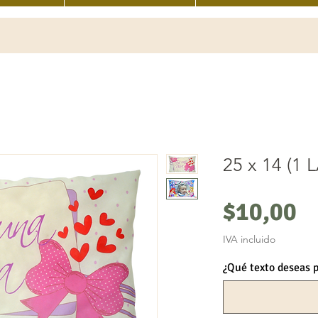
25 x 14 (1
P
$10,00
IVA incluido
¿Qué texto deseas 