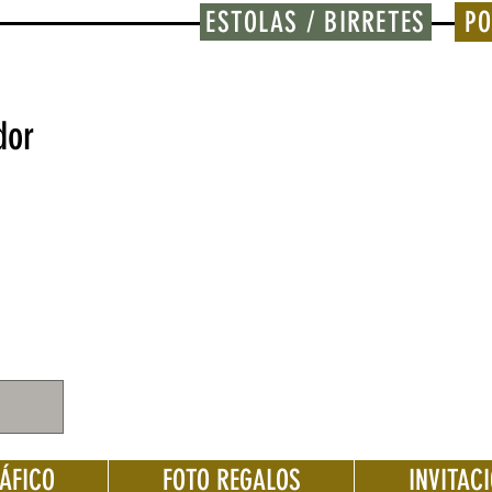
ESTOLAS / BIRRETES
PO
dor
ÁFICO
FOTO REGALOS
INVITAC