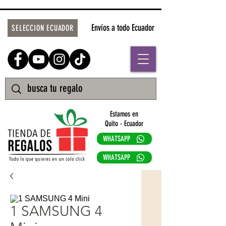
Envíos a todo Ecuador
SELECCION ECUADOR
Estamos en
Quito - Ecuador
WHATSAPP
WHATSAPP
1 SAMSUNG 4