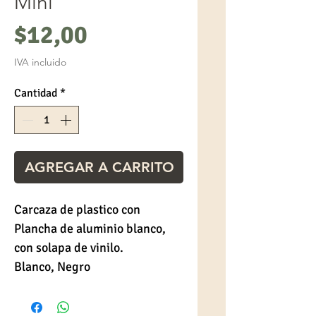
Mini
Precio
$12,00
IVA incluido
Cantidad
*
AGREGAR A CARRITO
Carcaza de plastico con 
Plancha de aluminio blanco, 
con solapa de vinilo.

Blanco, Negro