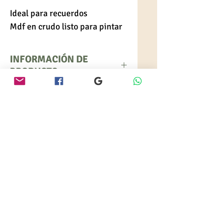
Ideal para recuerdos
Mdf en crudo listo para pintar
INFORMACIÓN DE
PRODUCTO
Precio por unidad.
Descuento al por mayor