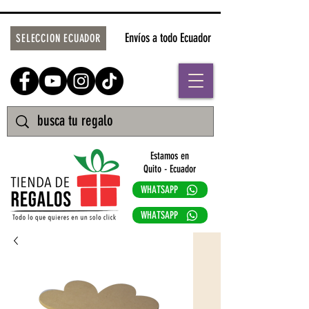
Envíos a todo Ecuador
SELECCION ECUADOR
Estamos en
Quito - Ecuador
WHATSAPP
WHATSAPP